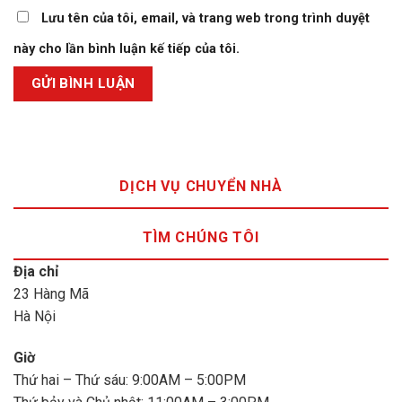
Lưu tên của tôi, email, và trang web trong trình duyệt
này cho lần bình luận kế tiếp của tôi.
DỊCH VỤ CHUYỂN NHÀ
TÌM CHÚNG TÔI
Địa chỉ
23 Hàng Mã
Hà Nội
Giờ
Thứ hai – Thứ sáu: 9:00AM – 5:00PM