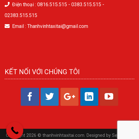
Điện thoại : 0816.515.515 -
0383.515.515
-
02383.515.515
Email : Thanhvinhtaxitai@gmail.com
KẾT NỐI VỚI CHÚNG TÔI
Copyright 2026 © thanhvinhtaxitai.com. Designed by
SeoViet.vn