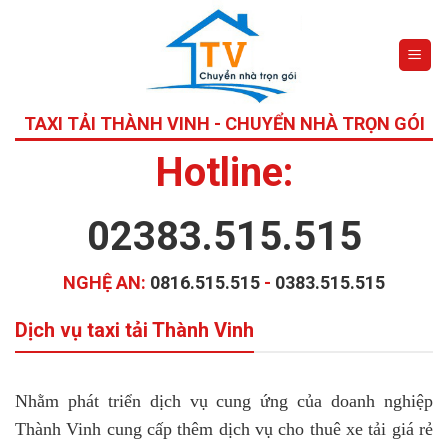
Skip
to
content
TAXI TẢI THÀNH VINH - CHUYỂN NHÀ TRỌN GÓI
Hotline:
02383.515.515
NGHỆ AN:
0816.515.515
-
0383.515.515
Dịch vụ taxi tải Thành Vinh
Nhằm phát triển dịch vụ cung ứng của doanh nghiệp
Thành Vinh cung cấp thêm dịch vụ cho thuê xe tải giá rẻ