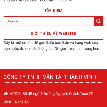
Thứ bảy và Chủ nhật: 11:00AM – 3:00PM
TÌM KIẾM
GIỚI THIỆU VỀ WEBSITE
Đây là một nơi tốt để giới thiệu bản thân và trang web của
bạn hoặc đưa ra các thông tin để người xem tin tưởng hơn.
CÔNG TY TNHH VẬN TẢI THÀNH VINH
VPGD : Số 48 ngõ 1 Đường Nguyễn Khánh Toàn.TP-
VINH -Nghệ An