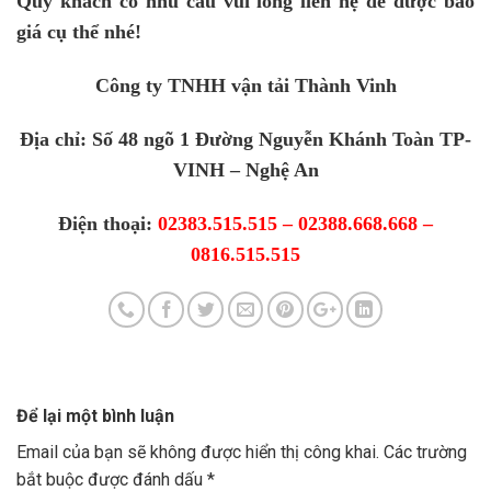
Quý khách có nhu cầu vui lòng liên hệ để được báo
giá cụ thể nhé!
Công ty TNHH vận tải Thành Vinh
Địa chỉ: Số 48 ngõ 1 Đường Nguyễn Khánh Toàn TP-
VINH – Nghệ An
Điện thoại:
02383.515.515 – 02388.668.668 –
0816.515.515
Để lại một bình luận
Email của bạn sẽ không được hiển thị công khai.
Các trường
bắt buộc được đánh dấu
*