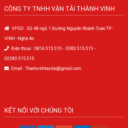
CÔNG TY TNHH VẬN TẢI THÀNH VINH
VPGD : Số 48 ngõ 1 Đường Nguyễn Khánh Toàn.TP-
VINH -Nghệ An
Điện thoại : 0816.515.515 -
0383.515.515
-
02383.515.515
Email : Thanhvinhtaxitai@gmail.com
KẾT NỐI VỚI CHÚNG TÔI