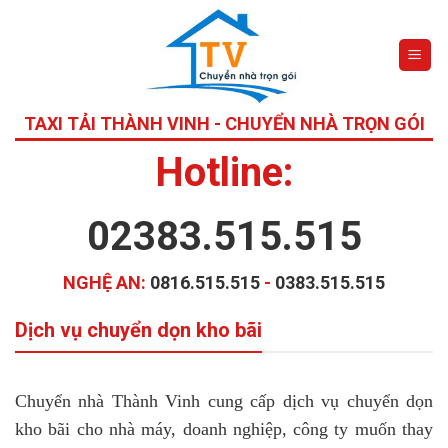
Skip
to
content
TAXI TẢI THÀNH VINH - CHUYỂN NHÀ TRỌN GÓI
Hotline:
02383.515.515
NGHỆ AN:
0816.515.515
-
0383.515.515
Dịch vụ chuyển dọn kho bãi
Chuyển nhà Thành Vinh cung cấp dịch vụ chuyển dọn
kho bãi cho nhà máy, doanh nghiệp, công ty muốn thay