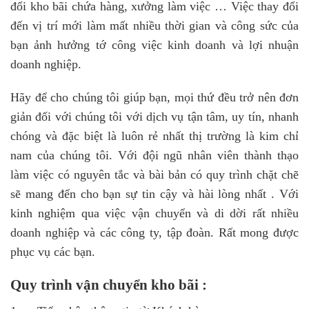
đổi kho bãi chứa hàng, xưởng làm việc … Việc thay đổi
đến vị trí mới làm mất nhiều thời gian và công sức của
bạn ảnh hưởng tớ công việc kinh doanh và lợi nhuận
doanh nghiệp.
Hãy để cho chúng tôi giúp bạn, mọi thứ đều trở nên đơn
giản đối với chúng tôi với dịch vụ tận tâm, uy tín, nhanh
chóng và đặc biệt là luôn rẻ nhất thị trường là kim chỉ
nam của chúng tôi. Với đội ngũ nhân viên thành thạo
làm việc có nguyên tắc và bài bản có quy trình chặt chẽ
sẽ mang đến cho bạn sự tin cậy và hài lòng nhất . Với
kinh nghiệm qua việc vận chuyển và di dời rất nhiều
doanh nghiệp và các công ty, tập đoàn. Rất mong được
phục vụ các bạn.
Quy trình vận chuyển kho bãi :