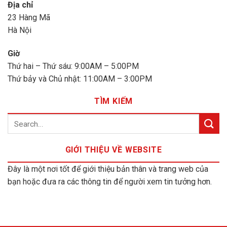
Địa chỉ
23 Hàng Mã
Hà Nội
Giờ
Thứ hai – Thứ sáu: 9:00AM – 5:00PM
Thứ bảy và Chủ nhật: 11:00AM – 3:00PM
TÌM KIẾM
GIỚI THIỆU VỀ WEBSITE
Đây là một nơi tốt để giới thiệu bản thân và trang web của
bạn hoặc đưa ra các thông tin để người xem tin tưởng hơn.