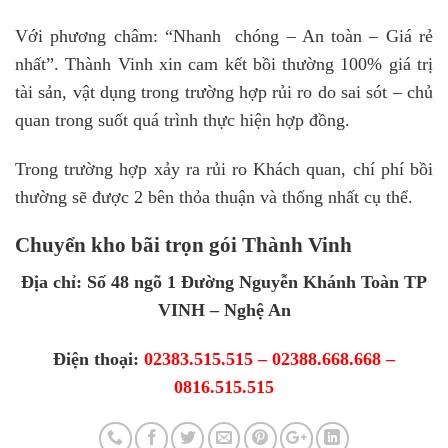
Với phương châm: “Nhanh chóng – An toàn – Giá rẻ
nhất”. Thành Vinh xin cam kết bồi thường 100% giá trị
tài sản, vật dụng trong trường hợp rủi ro do sai sót – chủ
quan trong suốt quá trình thực hiện hợp đồng.
Trong trường hợp xảy ra rủi ro Khách quan, chí phí bồi
thường sẽ được 2 bên thỏa thuận và thống nhất cụ thể.
Chuyển kho bãi trọn gói Thành Vinh
Địa chỉ: Số 48 ngõ 1 Đường Nguyễn Khánh Toàn TP
VINH – Nghệ An
Điện thoại:
02383.515.515 – 02388.668.668 –
0816.515.515